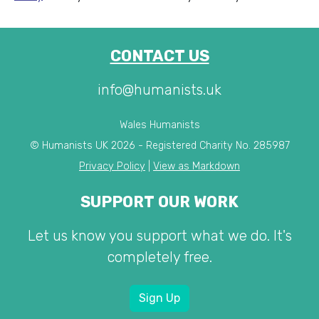
CONTACT US
info@humanists.uk
Wales Humanists
© Humanists UK 2026 - Registered Charity No. 285987
Privacy Policy
|
View as Markdown
SUPPORT OUR WORK
Let us know you support what we do. It's
completely free.
Sign Up